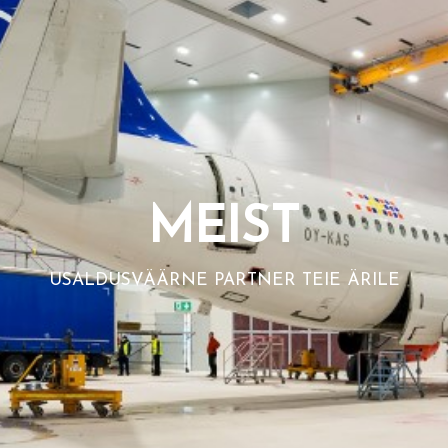
MEIST
USALDUSVÄÄRNE PARTNER TEIE ÄRILE