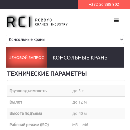
+372 56 888 902
MENU
КОНСОЛЬНЫЕ КРАНЫ
ЦЕНОВОЙ ЗАПРОС
ТЕХНИЧЕСКИЕ ПАРАМЕТРЫ
Грузоподъемность
до 5 т
Вылет
до 12 м
Высота подъема
до 40 м
Рабочий режим (ISO)
M3 ... M6