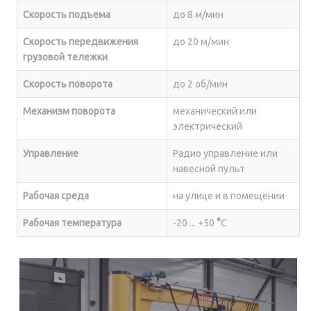
Скорость подъема
до 8 м/мин
Скорость передвижения
до 20 м/мин
грузовой тележки
Скорость поворота
до 2 об/мин
Механизм поворота
механический или
электрический
Управление
Радио управление или
навесной пульт
Рабочая среда
на улице и в помещении
Рабочая температура
-20 ... +50
°
C