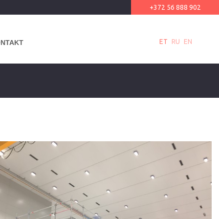
+372 56 888 902
ET
RU
EN
NTAKT